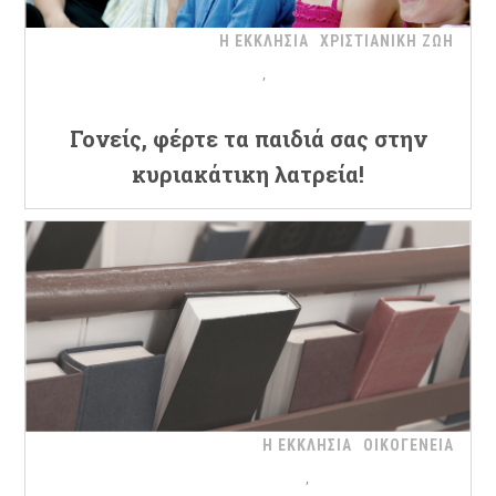
Η ΕΚΚΛΗΣΙΑ
ΧΡΙΣΤΙΑΝΙΚΗ ΖΩΗ
Γονείς, φέρτε τα παιδιά σας στην
κυριακάτικη λατρεία!
Η ΕΚΚΛΗΣΙΑ
ΟΙΚΟΓΕΝΕΙΑ