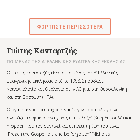
ΦΟΡΤΩΣΤΕ ΠΕΡΙΣΣΟΤΕΡΑ
Γιώτης Κανταρτζής
ΠΟΙΜΕΝΑΣ ΤΗΣ Α’ ΕΛΛΗΝΙΚΗΣ ΕΥΑΓΓΕΛΙΚΗΣ ΕΚΚΛΗΣΙΑΣ
Ο Γιώτης Κανταρτζής είναι ο ποιμένας της Α’ Ελληνικής
Ευαγγελικής Εκκλησίας από το 1998. Σπούδασε
Κοινωνιολογία και Θεολογία στην Αθήνα, στη Θεσσαλονίκη
και στη Βοστώνη (ΗΠΑ).
Ο αγαπημένος του στίχος είναι “μεγάλωσα πολύ για να
ονομάζω τα φαινόμενα χωρίς επιφύλαξη” (Κική Δημουλά) και
η φράση που τον συγκινεί και εμπνέει τη ζωή του είναι
“Preach the Gospel, die and be forgotten” (Nicholas