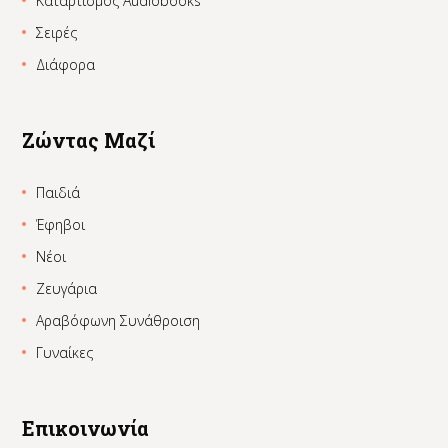
Καταρτισμός Audiobooks
Σειρές
Διάφορα
Ζώντας Μαζί
Παιδιά
Έφηβοι
Νέοι
Ζευγάρια
Αραβόφωνη Συνάθροιση
Γυναίκες
Επικοινωνία