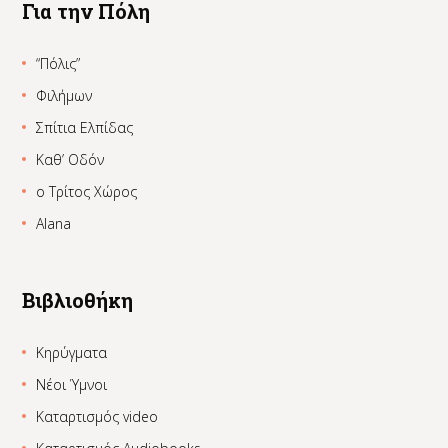
Για την Πόλη
“Πόλις”
Φιλήμων
Σπίτια Ελπίδας
Καθ’ Οδόν
ο Τρίτος Χώρος
Alana
Βιβλιοθήκη
Κηρύγματα
Νέοι Ύμνοι
Καταρτισμός video