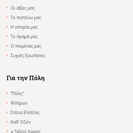
Οι αξίες μας
Το πιστεύω μας
Η ιστορία μας
Το όραμά μας
Ο ποιμένας μας
Συχνές Ερωτήσεις
Για την Πόλη
“Πόλις”
Φιλήμων
Σπίτια Ελπίδας
Καθ’ Οδόν
ο Τρίτος Χώρος