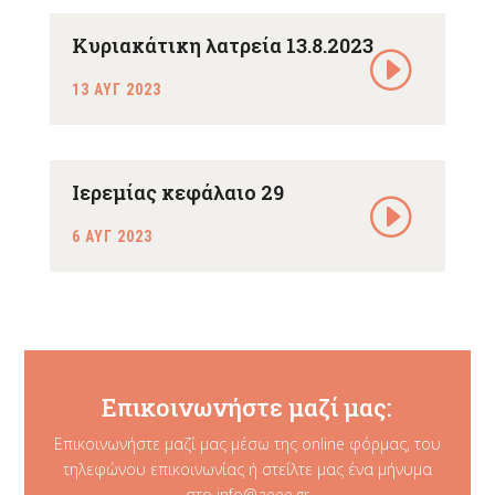
Κυριακάτικη λατρεία 13.8.2023
13 ΑΥΓ 2023
Ιερεμίας κεφάλαιο 29
6 ΑΥΓ 2023
Επικοινωνήστε μαζί μας:
Επικοινωνήστε μαζί μας μέσω της online φόρμας, του
τηλεφώνου επικοινωνίας ή στείλτε μας ένα μήνυμα
στο
info@aeee.gr