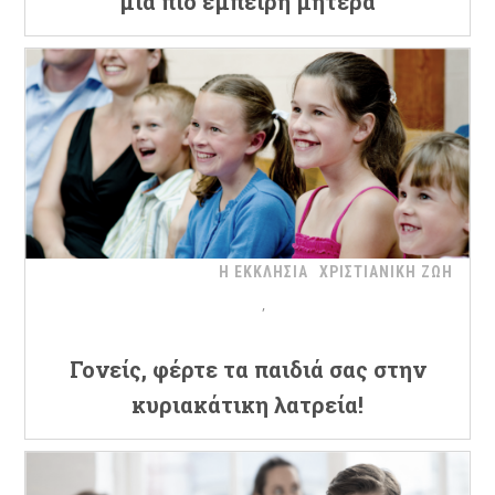
μια πιο έμπειρη μητέρα
Η ΕΚΚΛΗΣΙΑ
ΧΡΙΣΤΙΑΝΙΚΗ ΖΩΗ
Γονείς, φέρτε τα παιδιά σας στην
κυριακάτικη λατρεία!