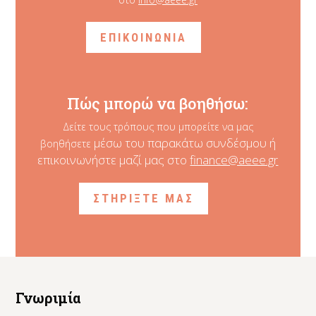
ΕΠΙΚΟΙΝΩΝΙΑ
Πώς μπορώ να βοηθήσω:
Δείτε τους τρόπους που μπορείτε να μας
μέσω του παρακάτω συνδέσμου ή
βοηθήσετε
επικοινωνήστε μαζί μας στο
finance@aeee.gr
ΣΤΗΡΙΞΤΕ ΜΑΣ
Γνωριμία