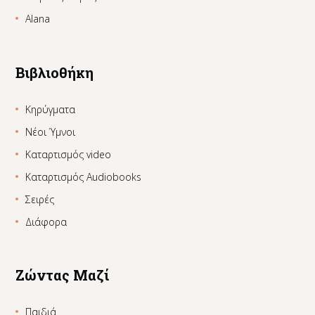
Alana
Βιβλιοθήκη
Κηρύγματα
Νέοι Ύμνοι
Καταρτισμός video
Καταρτισμός Audiobooks
Σειρές
Διάφορα
Ζώντας Μαζί
Παιδιά