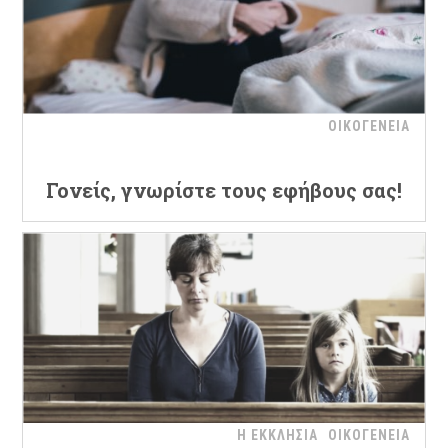
ΟΙΚΟΓΕΝΕΙΑ
Γονείς, γνωρίστε τους εφήβους σας!
Η ΕΚΚΛΗΣΙΑ
ΟΙΚΟΓΕΝΕΙΑ