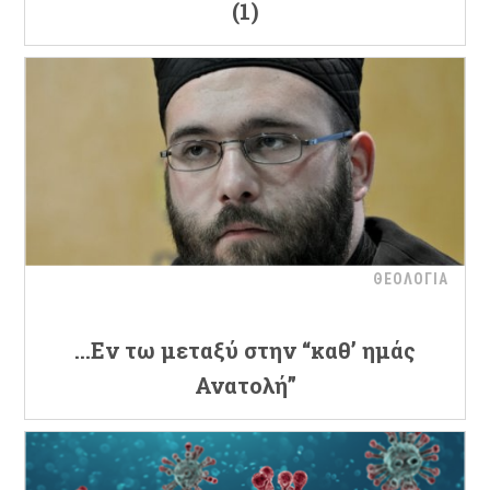
(1)
ΘΕΟΛΟΓΙΑ
…Εν τω μεταξύ στην “καθ’ ημάς
Ανατολή”