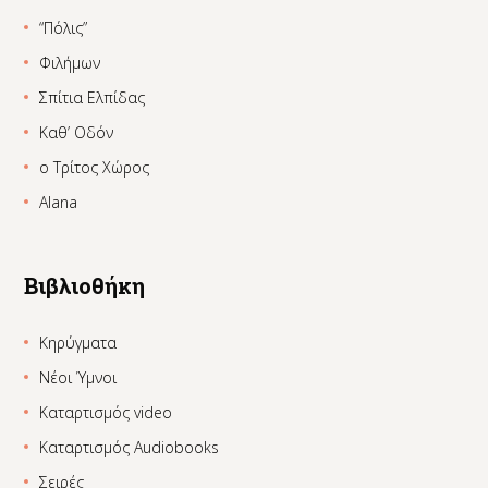
“Πόλις”
Φιλήμων
Σπίτια Ελπίδας
Καθ’ Οδόν
ο Τρίτος Χώρος
Alana
Βιβλιοθήκη
Κηρύγματα
Νέοι Ύμνοι
Καταρτισμός video
Καταρτισμός Audiobooks
Σειρές