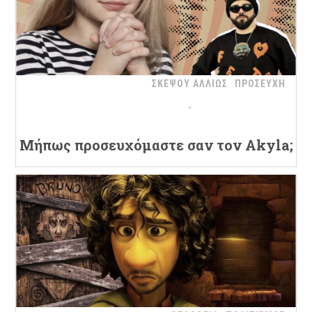
ΣΚΕΨΟΥ ΑΛΛΙΩΣ
ΠΡΟΣΕΥΧΗ
Μήπως προσευχόμαστε σαν τον Akyla;