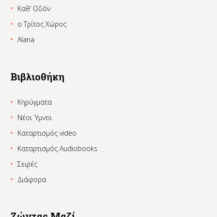
Καθ’ Οδόν
ο Τρίτος Χώρος
Alana
Βιβλιοθήκη
Κηρύγματα
Νέοι Ύμνοι
Καταρτισμός video
Καταρτισμός Audiobooks
Σειρές
Διάφορα
Ζώντας Μαζί