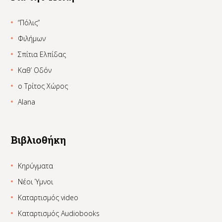
“Πόλις”
Φιλήμων
Σπίτια Ελπίδας
Καθ’ Οδόν
ο Τρίτος Χώρος
Alana
Βιβλιοθήκη
Κηρύγματα
Νέοι Ύμνοι
Καταρτισμός video
Καταρτισμός Audiobooks