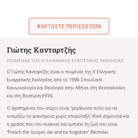
ΦΟΡΤΩΣΤΕ ΠΕΡΙΣΣΟΤΕΡΑ
Γιώτης Κανταρτζής
ΠΟΙΜΕΝΑΣ ΤΗΣ Α’ ΕΛΛΗΝΙΚΗΣ ΕΥΑΓΓΕΛΙΚΗΣ ΕΚΚΛΗΣΙΑΣ
Ο Γιώτης Κανταρτζής είναι ο ποιμένας της Α’ Ελληνικής
Ευαγγελικής Εκκλησίας από το 1998. Σπούδασε
Κοινωνιολογία και Θεολογία στην Αθήνα, στη Θεσσαλονίκη
και στη Βοστώνη (ΗΠΑ).
Ο αγαπημένος του στίχος είναι “μεγάλωσα πολύ για να
ονομάζω τα φαινόμενα χωρίς επιφύλαξη” (Κική Δημουλά) και
η φράση που τον συγκινεί και εμπνέει τη ζωή του είναι
“Preach the Gospel, die and be forgotten” (Nicholas