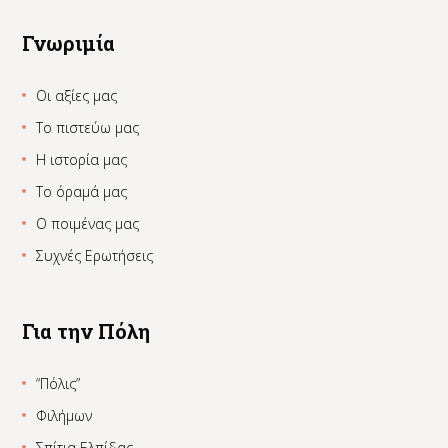
Γνωριμία
Οι αξίες μας
Το πιστεύω μας
Η ιστορία μας
Το όραμά μας
Ο ποιμένας μας
Συχνές Ερωτήσεις
Για την Πόλη
“Πόλις”
Φιλήμων
Σπίτια Ελπίδας