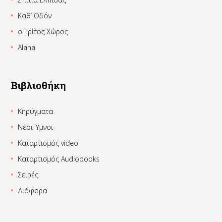
Καθ’ Οδόν
ο Τρίτος Χώρος
Alana
Βιβλιοθήκη
Κηρύγματα
Νέοι Ύμνοι
Καταρτισμός video
Καταρτισμός Audiobooks
Σειρές
Διάφορα