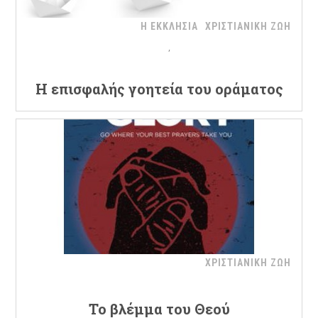
Η ΕΚΚΛΗΣΙΑ
ΧΡΙΣΤΙΑΝΙΚΗ ΖΩΗ
Η επισφαλής γοητεία του οράματος
ΧΡΙΣΤΙΑΝΙΚΗ ΖΩΗ
Το βλέμμα του Θεού