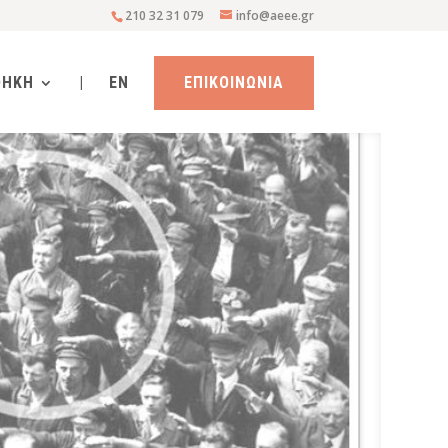
210 32 31 079
info@aeee.gr
ΘΗΚΗ
|
EN
ΕΠΙΚΟΙΝΩΝΙΑ