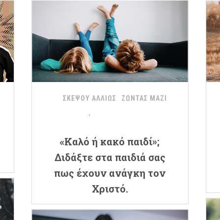
ΣΚΕΨΟΥ ΑΛΛΙΩΣ
ΖΩΝΤΑΣ ΜΑΖΙ
«Καλό ή κακό παιδί»;
Διδάξτε στα παιδιά σας
πως έχουν ανάγκη τον
Χριστό.