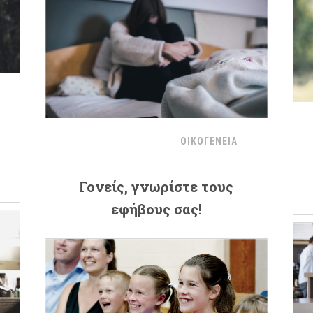
ΟΙΚΟΓΕΝΕΙΑ
Γονείς, γνωρίστε τους
εφήβους σας!