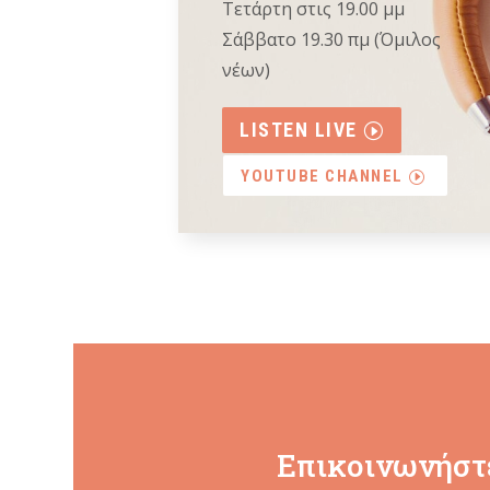
Τετάρτη στις 19.00 μμ
Σάββατο 19.30 πμ (Όμιλος
νέων)
LISTEN LIVE
YOUTUBE CHANNEL
Επικοινωνήστε