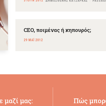
3 ΙΟΥΝ 2012
ΔΗΜΟΣΘΕΝΗΣ ΚΑΤΣΑΡΚΑΣ
PASSAG
CEO, ποιμένας ή κηπουρός;
29 ΜΑΪ 2012
 μαζί μας:
Πώς μπορ