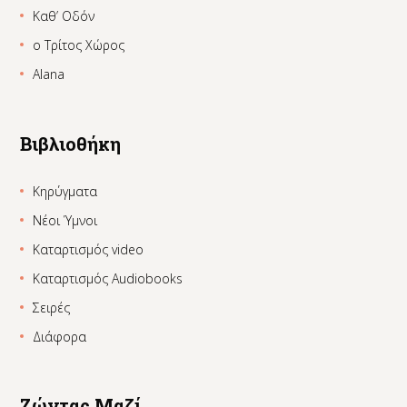
Καθ’ Οδόν
ο Τρίτος Χώρος
Alana
Βιβλιοθήκη
Κηρύγματα
Νέοι Ύμνοι
Καταρτισμός video
Καταρτισμός Audiobooks
Σειρές
Διάφορα
Ζώντας Μαζί