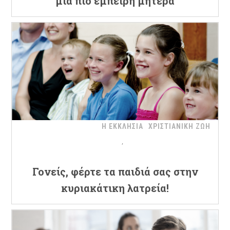
μια πιο έμπειρη μητέρα
Η ΕΚΚΛΗΣΙΑ
ΧΡΙΣΤΙΑΝΙΚΗ ΖΩΗ
Γονείς, φέρτε τα παιδιά σας στην
κυριακάτικη λατρεία!