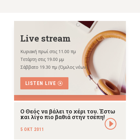
Live stream
Κυριακή πρωί στις 11.00 πμ
Τετάρτη στις 19.00 μμ
Σάββατο 19.30 πμ (Όμιλος νέων)
LISTEN LIVE
Ο Θεός να βάλει το χέρι του. Έστω
και λίγο πιο βαθιά στην τσέπη!
5 ΟΚΤ 2011