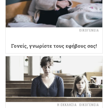
ΟΙΚΟΓΕΝΕΙΑ
Γονείς, γνωρίστε τους εφήβους σας!
Η ΕΚΚΛΗΣΙΑ
ΟΙΚΟΓΕΝΕΙΑ