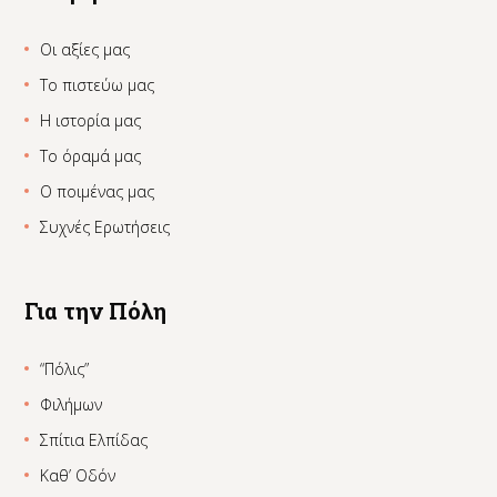
Οι αξίες μας
Το πιστεύω μας
Η ιστορία μας
Το όραμά μας
Ο ποιμένας μας
Συχνές Ερωτήσεις
Για την Πόλη
“Πόλις”
Φιλήμων
Σπίτια Ελπίδας
Καθ’ Οδόν