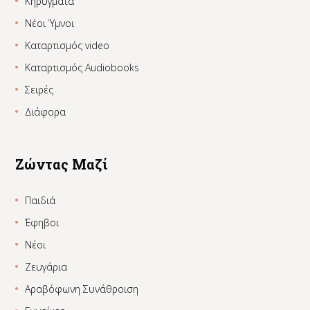
Κηρύγματα
Νέοι Ύμνοι
Καταρτισμός video
Καταρτισμός Audiobooks
Σειρές
Διάφορα
Ζώντας Μαζί
Παιδιά
Έφηβοι
Νέοι
Ζευγάρια
Αραβόφωνη Συνάθροιση