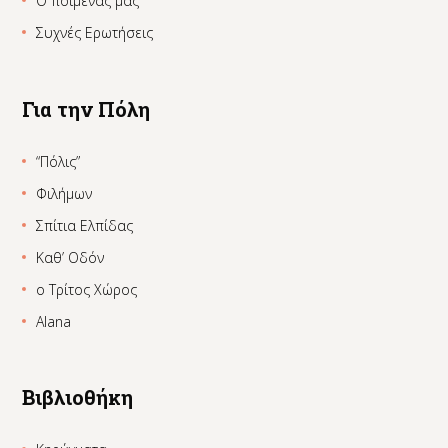
Ο ποιμένας μας
Συχνές Ερωτήσεις
Για την Πόλη
“Πόλις”
Φιλήμων
Σπίτια Ελπίδας
Καθ’ Οδόν
ο Τρίτος Χώρος
Alana
Βιβλιοθήκη