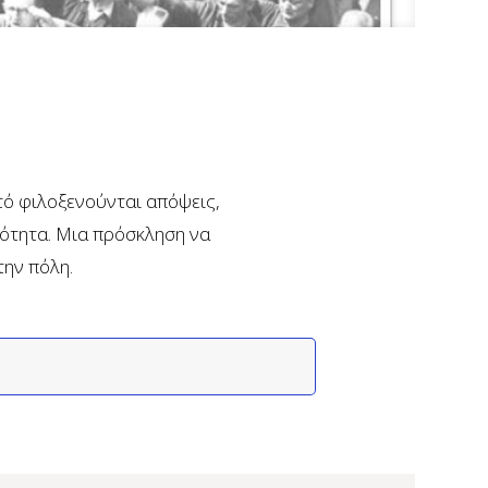
υτό φιλοξενούνται απόψεις,
νότητα. Μια πρόσκληση να
την πόλη.