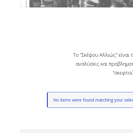
Το “Σκέψου Αλλιώς” είναι 
αναλύσεις και προβληματ
“σκεφτού
No items were found matching your selec