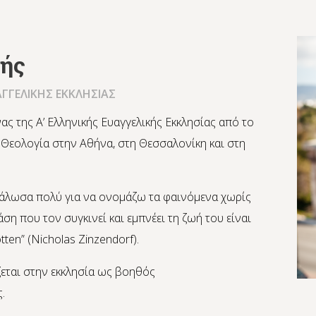
ζής
ΑΓΓΕΛΙΚΗΣ ΕΚΚΛΗΣΙΑΣ
ας της Α’ Ελληνικής Ευαγγελικής Εκκλησίας από το
 Θεολογία στην Αθήνα, στη Θεσσαλονίκη και στη
εγάλωσα πολύ για να ονομάζω τα φαινόμενα χωρίς
ση που τον συγκινεί και εμπνέει τη ζωή του είναι
tten” (Nicholas Zinzendorf).
εται στην εκκλησία ως βοηθός
.