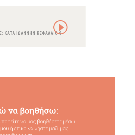
E:
ΚΑΤΑ ΙΩΑΝΝΗΝ ΚΕΦΑΛΑΙΟ 8
ώ να βοηθήσω:
μπορείτε να μας βοηθήσετε
μέσω
ου ή επικοινωνήστε μαζί μας