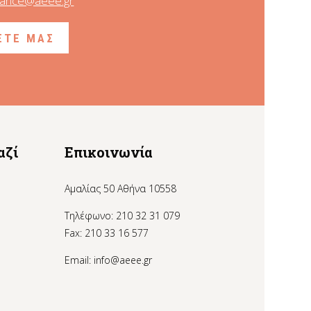
nance@aeee.gr
ΞΤΕ ΜΑΣ
αζί
Επικοινωνία
Αμαλίας 50 Αθήνα 10558
Τηλέφωνο: 210 32 31 079
Fax: 210 33 16 577
Email:
info@aeee.gr