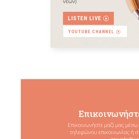
νέων)
LISTEN LIVE
YOUTUBE CHANNEL
Επικοινωνήστε
Επικοινωνήστε μαζί μας μέσω 
τηλεφώνου επικοινωνίας ή σ