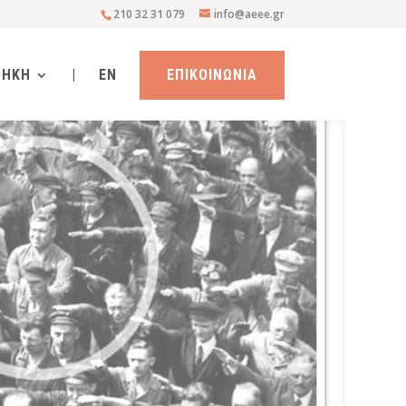
210 32 31 079
info@aeee.gr
ΘΗΚΗ
|
EN
ΕΠΙΚΟΙΝΩΝΙΑ