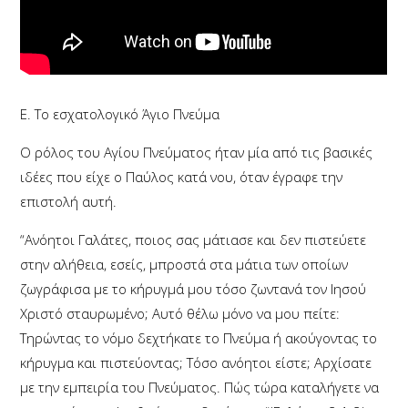
Ε. Το εσχατολογικό Άγιο Πνεύμα
Ο ρόλος του Αγίου Πνεύματος ήταν μία από τις βασικές
ιδέες που είχε ο Παύλος κατά νου, όταν έγραφε την
επιστολή αυτή.
“Ανόητοι Γαλάτες, ποιος σας μάτιασε και δεν πιστεύετε
στην αλήθεια, εσείς, μπροστά στα μάτια των οποίων
ζωγράφισα με το κήρυγμά μου τόσο ζωντανά τον Ιησού
Χριστό σταυρωμένο; Αυτό θέλω μόνο να μου πείτε:
Τηρώντας το νόμο δεχτήκατε το Πνεύμα ή ακούγοντας το
κήρυγμα και πιστεύοντας; Τόσο ανόητοι είστε; Αρχίσατε
με την εμπειρία του Πνεύματος. Πώς τώρα καταλήγετε να