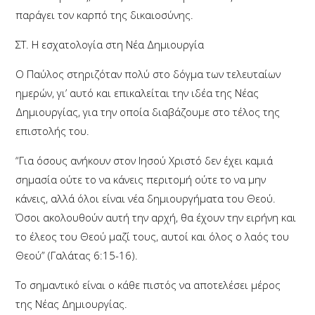
παράγει τον καρπό της δικαιοσύνης.
ΣΤ. Η εσχατολογία στη Νέα Δημιουργία
Ο Παύλος στηριζόταν πολύ στο δόγμα των τελευταίων
ημερών, γι’ αυτό και επικαλείται την ιδέα της Νέας
Δημιουργίας, για την οποία διαβάζουμε στο τέλος της
επιστολής του.
“Για όσους ανήκουν στον Ιησού Χριστό δεν έχει καμιά
σημασία ούτε το να κάνεις περιτομή ούτε το να μην
κάνεις, αλλά όλοι είναι νέα δημιουργήματα του Θεού.
Όσοι ακολουθούν αυτή την αρχή, θα έχουν την ειρήνη και
το έλεος του Θεού μαζί τους, αυτοί και όλος ο λαός του
Θεού” (Γαλάτας 6:15-16).
Το σημαντικό είναι ο κάθε πιστός να αποτελέσει μέρος
της Νέας Δημιουργίας.