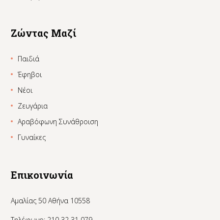
Ζώντας Μαζί
Παιδιά
Έφηβοι
Νέοι
Ζευγάρια
Αραβόφωνη Συνάθροιση
Γυναίκες
Επικοινωνία
Αμαλίας 50 Αθήνα 10558
Τηλέφωνο: 210 32 31 079