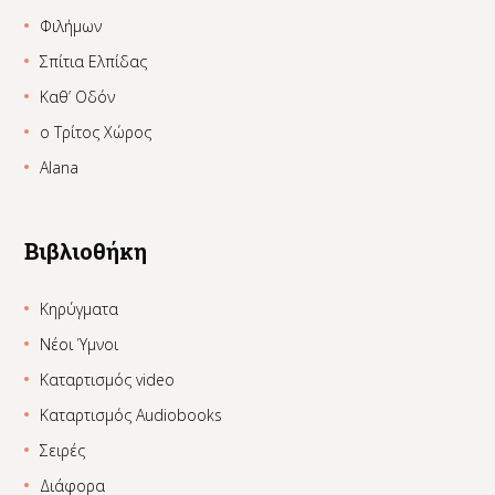
Φιλήμων
Σπίτια Ελπίδας
Καθ’ Οδόν
ο Τρίτος Χώρος
Alana
Βιβλιοθήκη
Κηρύγματα
Νέοι Ύμνοι
Καταρτισμός video
Καταρτισμός Audiobooks
Σειρές
Διάφορα