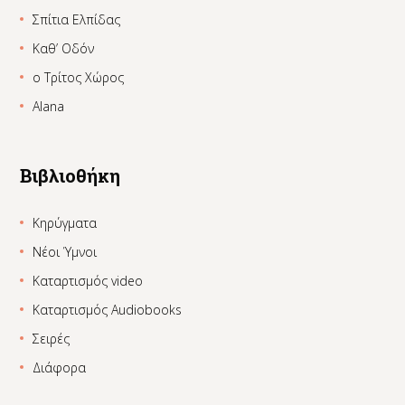
Σπίτια Ελπίδας
Καθ’ Οδόν
ο Τρίτος Χώρος
Alana
Βιβλιοθήκη
Κηρύγματα
Νέοι Ύμνοι
Καταρτισμός video
Καταρτισμός Audiobooks
Σειρές
Διάφορα