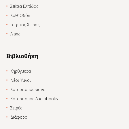
Σπίτια Ελπίδας
Καθ’ Οδόν
ο Τρίτος Χώρος
Alana
Βιβλιοθήκη
Κηρύγματα
Νέοι Ύμνοι
Καταρτισμός video
Καταρτισμός Audiobooks
Σειρές
Διάφορα