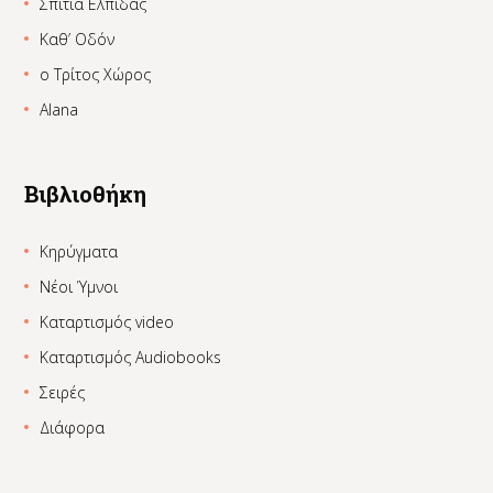
Σπίτια Ελπίδας
Καθ’ Οδόν
ο Τρίτος Χώρος
Alana
Βιβλιοθήκη
Κηρύγματα
Νέοι Ύμνοι
Καταρτισμός video
Καταρτισμός Audiobooks
Σειρές
Διάφορα