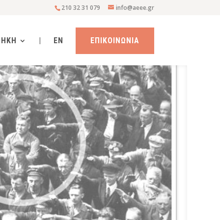
210 32 31 079
info@aeee.gr
ΘΗΚΗ
|
EN
ΕΠΙΚΟΙΝΩΝΙΑ