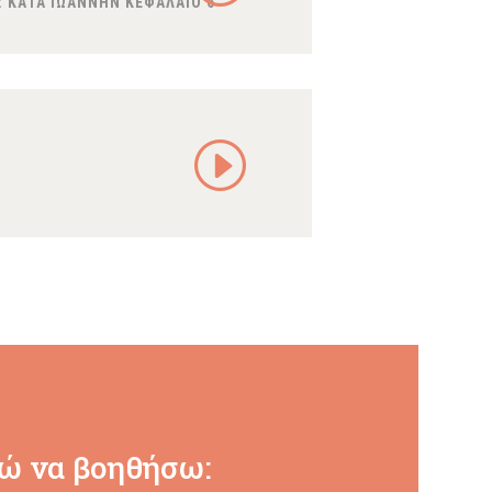
:
ΚΑΤΑ ΙΩΑΝΝΗΝ ΚΕΦΑΛΑΙΟ 6
ώ να βοηθήσω: