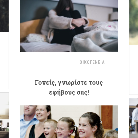
ΟΙΚΟΓΕΝΕΙΑ
Γονείς, γνωρίστε τους
εφήβους σας!