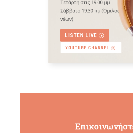
Τετάρτη στις 19.00 μμ
Σάββατο 19.30 πμ (Όμιλος
νέων)
LISTEN LIVE
YOUTUBE CHANNEL
Επικοινωνήστε