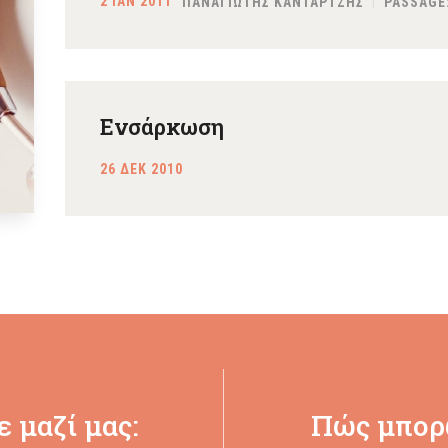
2 ΙΑΝ 2011
ΠΑΝΑΓΙΩΤΗΣ ΚΑΝΤΑΡΤΖΗΣ
PASSAGE
Ενσάρκωση
26 ΔΕΚ 2010
 μαζί μας:
Πώς μπορ