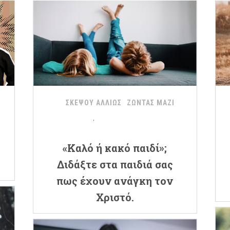
ΣΚΕΨΟΥ ΑΛΛΙΩΣ
ΖΩΝΤΑΣ ΜΑΖΙ
«Καλό ή κακό παιδί»;
Διδάξτε στα παιδιά σας
πως έχουν ανάγκη τον
Χριστό.