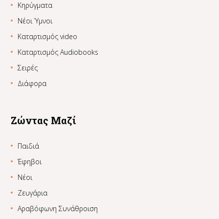
Κηρύγματα
Νέοι Ύμνοι
Καταρτισμός video
Καταρτισμός Audiobooks
Σειρές
Διάφορα
Ζώντας Μαζί
Παιδιά
Έφηβοι
Νέοι
Ζευγάρια
Αραβόφωνη Συνάθροιση