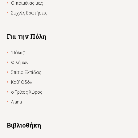
Ο ποιμένας μας
Συχνές Ερωτήσεις
Για την Πόλη
“Πόλις”
Φιλήμων
Σπίτια Ελπίδας
Καθ’ Οδόν
ο Τρίτος Χώρος
Alana
Βιβλιοθήκη