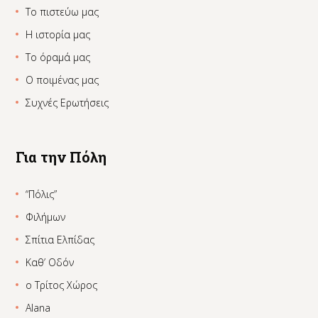
Το πιστεύω μας
Η ιστορία μας
Το όραμά μας
Ο ποιμένας μας
Συχνές Ερωτήσεις
Για την Πόλη
“Πόλις”
Φιλήμων
Σπίτια Ελπίδας
Καθ’ Οδόν
ο Τρίτος Χώρος
Alana