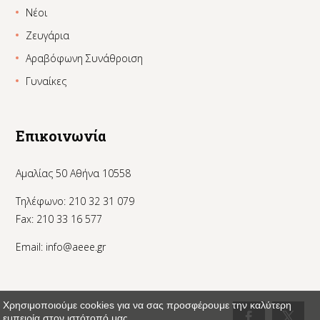
Νέοι
Ζευγάρια
Αραβόφωνη Συνάθροιση
Γυναίκες
Επικοινωνία
Αμαλίας 50 Αθήνα 10558
Τηλέφωνο: 210 32 31 079
Fax: 210 33 16 577
Email:
info@aeee.gr
Χρησιμοποιούμε cookies για να σας προσφέρουμε την καλύτερη
εμπειρία στον ιστότοπό μας.