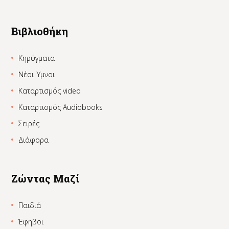
Βιβλιοθήκη
Κηρύγματα
Νέοι Ύμνοι
Καταρτισμός video
Καταρτισμός Audiobooks
Σειρές
Διάφορα
Ζώντας Μαζί
Παιδιά
Έφηβοι