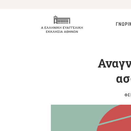
ΓΝΩΡΙ
Αναγν
ασ
ΦΕ