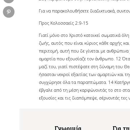
Για να παρακολουθήσετε διαδικτυακά, συντον
Προς Κολοσσαείς 2:9-15
Γιατί μόνο στο Χριστό κατοικεί σωματικά όλη
ζωής, αυτός που είναι κύριος κάθε αρχής κα
περιτομή, αυτή που δε γίνεται με ανθρώπινα 
αμαρτία που εξουσίαζε τον άνθρωπο.
12
Ότα
μαζί του, γιατί πιστέψατε στη δύναμη του Θ
ήσασταν νεκροί εξαιτίας των αμαρτιών και τ
συγχώρησε όλα τα παραπτώματα.
14
Κατήργη
έβγαλε από τη μέση καρφώνοντάς το στο στ
εξουσίες και τις διαπόμπεψε, σέρνοντάς τες
Γνωριμία
Για τ