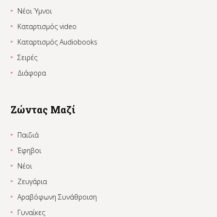
Νέοι Ύμνοι
Καταρτισμός video
Καταρτισμός Audiobooks
Σειρές
Διάφορα
Ζώντας Μαζί
Παιδιά
Έφηβοι
Νέοι
Ζευγάρια
Αραβόφωνη Συνάθροιση
Γυναίκες