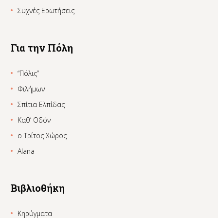
Συχνές Ερωτήσεις
Για την Πόλη
“Πόλις”
Φιλήμων
Σπίτια Ελπίδας
Καθ’ Οδόν
ο Τρίτος Χώρος
Alana
Βιβλιοθήκη
Κηρύγματα