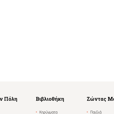
ην Πόλη
Βιβλιοθήκη
Ζώντας Μ
Κηρύγματα
Παιδιά