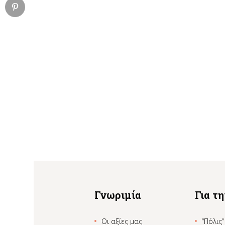
Γνωριμία
Για τ
Οι αξίες μας
“Πόλις”