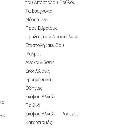
του Απόστολου Παύλου
Τα Ευαγγέλια
Νέοι Ύμνοι
Προς Εβραίους
Πράξεις των Αποστόλων
Επιστολή Ιακώβου
Ψαλμοί
Ανακοινώσεις
Εκδηλώσεις
Ερμηνευτικά
Οδηγίες
Σκέψου Αλλιώς
ια
Παιδιά
Σκέψου Αλλιώς – Podcast
νος
Καταρτισμός