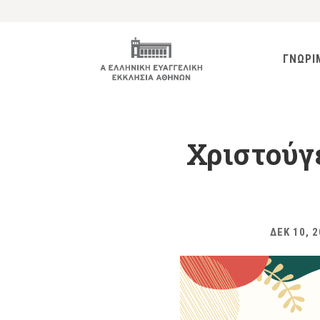
ΓΝΩΡΙ
Χριστούγε
ΔΕΚ 10, 