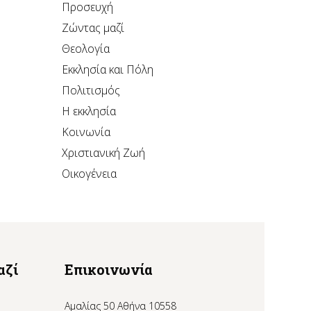
Προσευχή
Ζώντας μαζί
Θεολογία
Εκκλησία και Πόλη
Πολιτισμός
Η εκκλησία
Κοινωνία
Χριστιανική Ζωή
Οικογένεια
αζί
Επικοινωνία
Αμαλίας 50 Αθήνα 10558