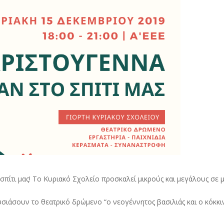
πίτι μας! Το Κυριακό Σχολείο προσκαλεί μικρούς και μεγάλους σε μ
ουσιάσουν το θεατρικό δρώμενο “ο νεογέννητος βασιλιάς και ο κόκκι