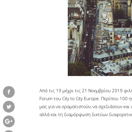
Από τις 19 μέχρι τις 21 Νοεμβρίου 2019 φιλ
Forum του City to City Europe. Περίπου 100
μας για να οραματιστούν, να σχεδιάσουν και
αλλά και τη διαμόρφωση δικτύων διαφορετικώ