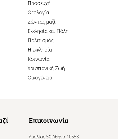
Προσευχή
Θεολογία
Ζώντας μαζί
Εκκλησία και Πόλη
Πολιτισμός
Η εκκλησία
Κοινωνία
Χριστιανική Ζωή
Οικογένεια
αζί
Επικοινωνία
Αμαλίας 50 Αθήνα 10558