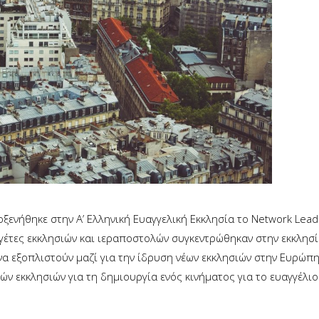
οξενήθηκε στην Α’ Ελληνική Ευαγγελική Εκκλησία το Network Lea
 ηγέτες εκκλησιών και ιεραποστολών συγκεντρώθηκαν στην εκκλησ
 να εξοπλιστούν μαζί για την ίδρυση νέων εκκλησιών στην Ευρώπη
ν εκκλησιών για τη δημιουργία ενός κινήματος για το ευαγγέλιο