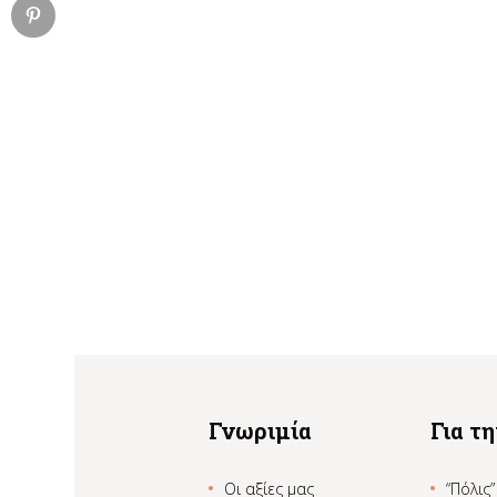
Γνωριμία
Για τ
Οι αξίες μας
“Πόλις”