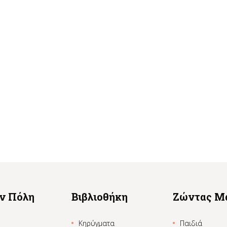
ην Πόλη
Βιβλιοθήκη
Ζώντας Μ
Κηρύγματα
Παιδιά