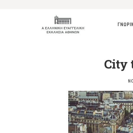
ΓΝΩΡΙ
City 
ΝΟ