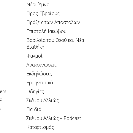
Νέοι Ύμνοι
Προς Εβραίους
Πράξεις των Αποστόλων
Επιστολή Ιακώβου
Βασιλεία του Θεού και Νέα
Διαθήκη
Ψαλμοί
Ανακοινώσεις
Εκδηλώσεις
Ερμηνευτικά
ders
Οδηγίες
ία
Σκέψου Αλλιώς
,
Παιδιά
.
Σκέψου Αλλιώς – Podcast
Καταρτισμός