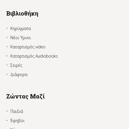
Βιβλιοθήκη
Κηρύγματα
Νέοι Ύμνοι
Καταρτισμός video
Καταρτισμός Audiobooks
Σειρές
Διάφορα
Ζώντας Μαζί
Παιδιά
Έφηβοι