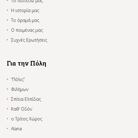
Το πιστεύω μας
Η ιστορία μας
Το όραμά μας
Ο ποιμένας μας
Συχνές Ερωτήσεις
Για την Πόλη
“Πόλις”
Φιλήμων
Σπίτια Ελπίδας
Καθ’ Οδόν
ο Τρίτος Χώρος
Alana