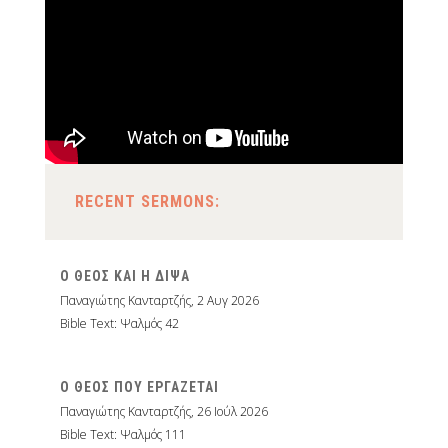
RECENT SERMONS:
Ο ΘΕΟΣ ΚΑΙ Η ΔΙΨΑ
Παναγιώτης Κανταρτζής
,
2 Αυγ 2026
Bible Text: Ψαλμός 42
Ο ΘΕΟΣ ΠΟΥ ΕΡΓΑΖΕΤΑΙ
Παναγιώτης Κανταρτζής
,
26 Ιούλ 2026
Bible Text: Ψαλμός 111