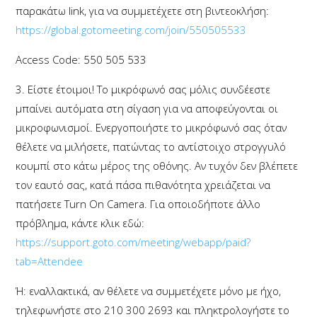
παρακάτω link, για να συμμετέχετε στη βιντεοκλήση:
https://global.gotomeeting.com/join/550505533
Access Code: 550 505 533
3. Είστε έτοιμοι! Το μικρόφωνό σας μόλις συνδέεστε
μπαίνει αυτόματα στη σίγαση για να αποφεύγονται οι
μικροφωνισμοί. Ενεργοποιήστε το μικρόφωνό σας όταν
θέλετε να μιλήσετε, πατώντας το αντίστοιχο στρογγυλό
κουμπί στο κάτω μέρος της οθόνης. Αν τυχόν δεν βλέπετε
τον εαυτό σας, κατά πάσα πιθανότητα χρειάζεται να
πατήσετε Turn On Camera. Για οποιοδήποτε άλλο
πρόβλημα, κάντε κλικ εδώ:
https://support.goto.com/meeting/webapp/paid?
tab=Attendee
Ή: εναλλακτικά, αν θέλετε να συμμετέχετε μόνο με ήχο,
τηλεφωνήστε στο 210 300 2693 και πληκτρολογήστε το