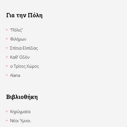
Για την Πόλη
“Πόλις”
Φιλήμων
Σπίτια Ελπίδας
Καθ’ Οδόν
ο Τρίτος Χώρος
Alana
Βιβλιοθήκη
Κηρύγματα
Νέοι Ύμνοι