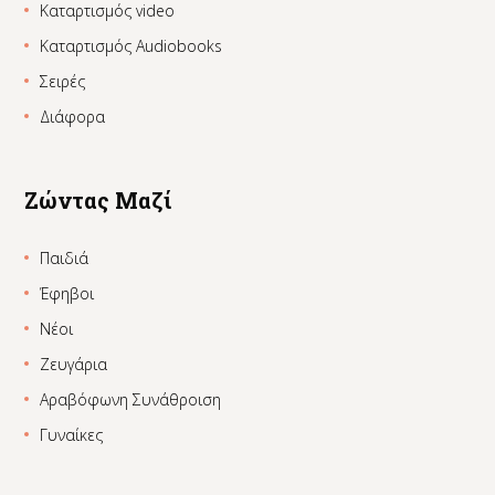
Καταρτισμός video
Καταρτισμός Audiobooks
Σειρές
Διάφορα
Ζώντας Μαζί
Παιδιά
Έφηβοι
Νέοι
Ζευγάρια
Αραβόφωνη Συνάθροιση
Γυναίκες