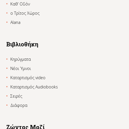
Καθ’ Οδόν
ο Τρίτος Χώρος
Alana
Βιβλιοθήκη
Κηρύγματα
Νέοι Ύμνοι
Καταρτισμός video
Καταρτισμός Audiobooks
Σειρές
Διάφορα
Ζώντας Μαζί