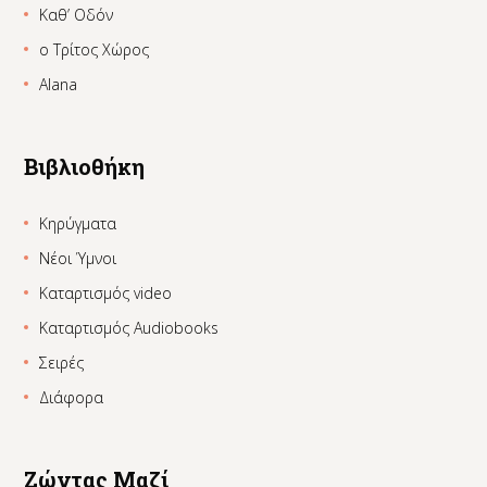
Καθ’ Οδόν
ο Τρίτος Χώρος
Alana
Βιβλιοθήκη
Κηρύγματα
Νέοι Ύμνοι
Καταρτισμός video
Καταρτισμός Audiobooks
Σειρές
Διάφορα
Ζώντας Μαζί