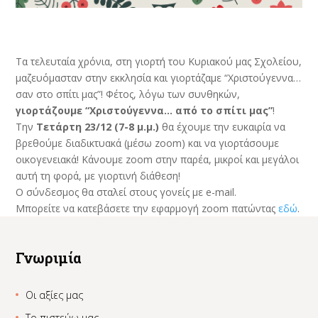
Τα τελευταία χρόνια, στη γιορτή του Κυριακού μας Σχολείου,
μαζευόμασταν στην εκκλησία και γιορτάζαμε “Χριστούγεννα…
σαν στο σπίτι μας”! Φέτος, λόγω των συνθηκών,
γιορτάζουμε “Χριστούγεννα… από το σπίτι μας”
!
Την
Τετάρτη 23/12 (7-8 μ.μ.)
θα έχουμε την ευκαιρία να
βρεθούμε διαδικτυακά (μέσω zoom) και να γιορτάσουμε
οικογενειακά! Κάνουμε zoom στην παρέα, μικροί και μεγάλοι
αυτή τη φορά, με γιορτινή διάθεση!
Ο σύνδεσμος θα σταλεί στους γονείς με e-mail.
Μπορείτε να κατεβάσετε την εφαρμογή zoom πατώντας
εδώ
.
Γνωριμία
Οι αξίες μας
Το πιστεύω μας