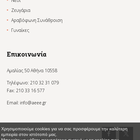
Νέοι
Ζευγάρια
Αραβόφωνη Συνάθροιση
Γυναίκες
Επικοινωνία
Αμαλίας 50 Αθήνα 10558
Τηλέφωνο: 210 32 31 079
Fax: 210 33 16 577
Email:
info@aeee.gr
Χρησιμοποιούμε cookies για να σας προσφέρουμε την καλύτερη
εμπειρία στον ιστότοπό μας.
© 2024 AEEE - Created by:
_Pinged