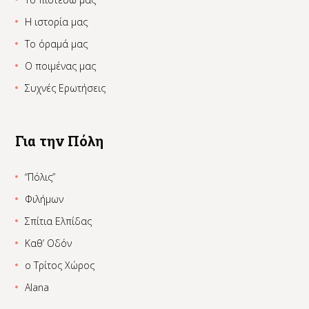
Η ιστορία μας
Το όραμά μας
Ο ποιμένας μας
Συχνές Ερωτήσεις
Για την Πόλη
“Πόλις”
Φιλήμων
Σπίτια Ελπίδας
Καθ’ Οδόν
ο Τρίτος Χώρος
Alana