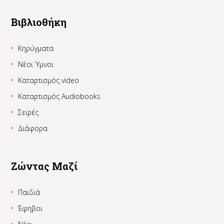
Βιβλιοθήκη
Κηρύγματα
Νέοι Ύμνοι
Καταρτισμός video
Καταρτισμός Audiobooks
Σειρές
Διάφορα
Ζώντας Μαζί
Παιδιά
Έφηβοι