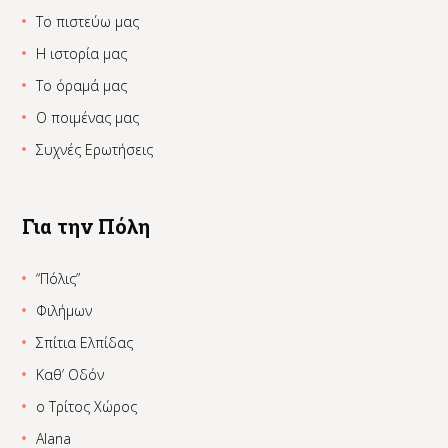
Το πιστεύω μας
Η ιστορία μας
Το όραμά μας
Ο ποιμένας μας
Συχνές Ερωτήσεις
Για την Πόλη
“Πόλις”
Φιλήμων
Σπίτια Ελπίδας
Καθ’ Οδόν
ο Τρίτος Χώρος
Alana