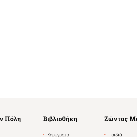
ην Πόλη
Βιβλιοθήκη
Ζώντας Μ
Κηρύγματα
Παιδιά