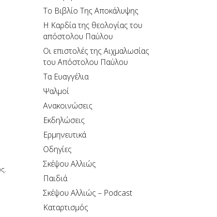
Το Βιβλίο Της Αποκάλυψης
H Καρδία της θεολογίας του
απόστολου Παύλου
Οι επιστολές της Αιχμαλωσίας
του Απόστολου Παύλου
Τα Ευαγγέλια
Ψαλμοί
Ανακοινώσεις
Εκδηλώσεις
Ερμηνευτικά
Οδηγίες
Σκέψου Αλλιώς
ς.
Παιδιά
Σκέψου Αλλιώς – Podcast
Καταρτισμός