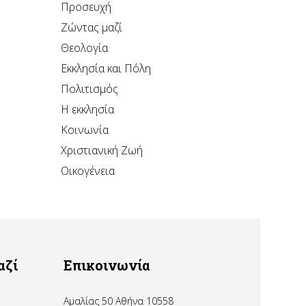
Προσευχή
Ζώντας μαζί
Θεολογία
Εκκλησία και Πόλη
Πολιτισμός
Η εκκλησία
Κοινωνία
Χριστιανική Ζωή
Οικογένεια
αζί
Επικοινωνία
Αμαλίας 50 Αθήνα 10558