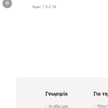
Αμώς 1:3-2:16
Γνωριμία
Για τ
Οι αξίες μας
“Πόλις”