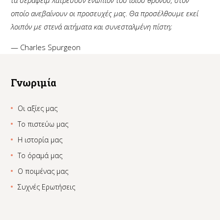
τα σεραφείμ λατρεύουν ενώπιον του ίδιου θρόνου, στον
οποίο ανεβαίνουν οι προσευχές μας. Θα προσέλθουμε εκεί
λοιπόν με στενά αιτήματα και συνεσταλμένη πίστη;
— Charles Spurgeon
Γνωριμία
Οι αξίες μας
Το πιστεύω μας
Η ιστορία μας
Το όραμά μας
Ο ποιμένας μας
Συχνές Ερωτήσεις