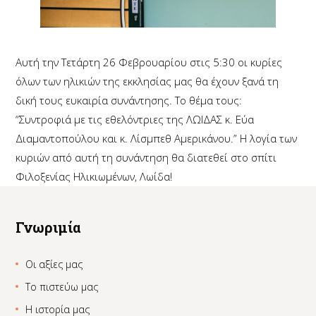
Αυτή την Τετάρτη 26 Φεβρουαρίου στις 5:30 οι κυρίες
όλων των ηλικιών της εκκλησίας μας θα έχουν ξανά τη
δική τους ευκαιρία συνάντησης. Το θέμα τους:
“Συντροφιά με τις εθελόντριες της ΛΩΙΔΑΣ κ. Εύα
Διαμαντοπούλου και κ. Λίσμπεθ Αμερικάνου.” H λογία των
κυριών από αυτή τη συνάντηση θα διατεθεί στο σπίτι
Φιλοξενίας Ηλικιωμένων, Λωίδα!
Γνωριμία
Οι αξίες μας
Το πιστεύω μας
Η ιστορία μας