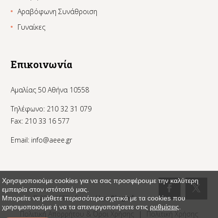
Αραβόφωνη Συνάθροιση
Γυναίκες
Επικοινωνία
Αμαλίας 50 Αθήνα 10558
Τηλέφωνο: 210 32 31 079
Fax: 210 33 16 577
Email:
info@aeee.gr
Χρησιμοποιούμε cookies για να σας προσφέρουμε την καλύτερη
εμπειρία στον ιστότοπό μας.
© 2024 AEEE - Created by:
_Pinged
Μπορείτε να μάθετε περισσότερα σχετικά με τα cookies που
χρησιμοποιούμε ή να τα απενεργοποιήσετε στις
ρυθμίσεις
.
Πολιτική Απορρήτου & Όροι Χρήσης
|
Πολιτική Χρήσης