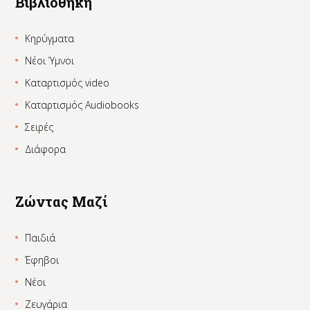
Βιβλιοθήκη
Κηρύγματα
Νέοι Ύμνοι
Καταρτισμός video
Καταρτισμός Audiobooks
Σειρές
Διάφορα
Ζώντας Μαζί
Παιδιά
Έφηβοι
Νέοι
Ζευγάρια