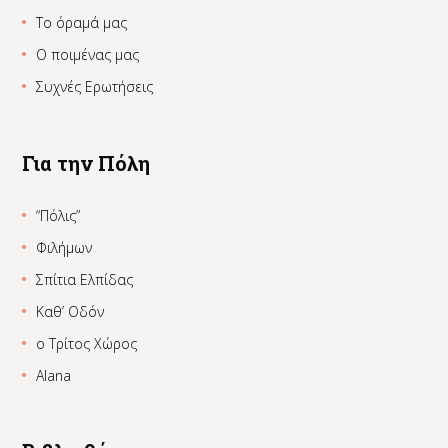
Το όραμά μας
Ο ποιμένας μας
Συχνές Ερωτήσεις
Για την Πόλη
“Πόλις”
Φιλήμων
Σπίτια Ελπίδας
Καθ’ Οδόν
ο Τρίτος Χώρος
Alana