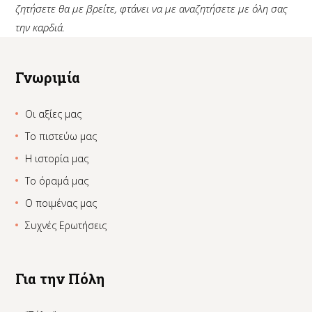
ζητήσετε
θα
με
βρείτε
,
φτάνει
να
με
αναζητήσετε
με
όλη
σας
την
καρδιά
.
Γνωριμία
Οι αξίες μας
Το πιστεύω μας
Η ιστορία μας
Το όραμά μας
Ο ποιμένας μας
Συχνές Ερωτήσεις
Για την Πόλη