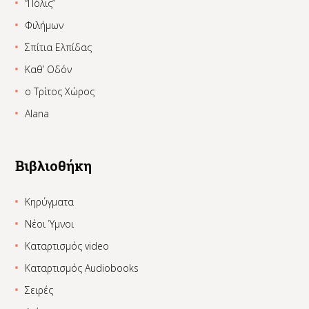
“Πόλις”
Φιλήμων
Σπίτια Ελπίδας
Καθ’ Οδόν
ο Τρίτος Χώρος
Alana
Βιβλιοθήκη
Κηρύγματα
Νέοι Ύμνοι
Καταρτισμός video
Καταρτισμός Audiobooks
Σειρές