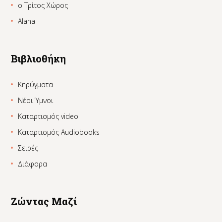
ο Τρίτος Χώρος
Alana
Βιβλιοθήκη
Κηρύγματα
Νέοι Ύμνοι
Καταρτισμός video
Καταρτισμός Audiobooks
Σειρές
Διάφορα
Ζώντας Μαζί