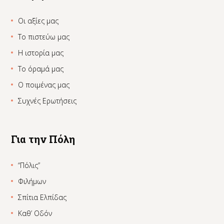
Οι αξίες μας
Το πιστεύω μας
Η ιστορία μας
Το όραμά μας
Ο ποιμένας μας
Συχνές Ερωτήσεις
Για την Πόλη
“Πόλις”
Φιλήμων
Σπίτια Ελπίδας
Καθ’ Οδόν