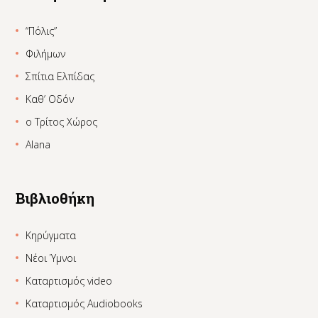
“Πόλις”
Φιλήμων
Σπίτια Ελπίδας
Καθ’ Οδόν
ο Τρίτος Χώρος
Alana
Βιβλιοθήκη
Κηρύγματα
Νέοι Ύμνοι
Καταρτισμός video
Καταρτισμός Audiobooks