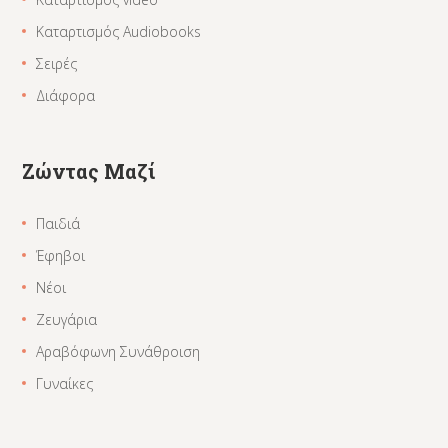
Καταρτισμός Audiobooks
Σειρές
Διάφορα
Ζώντας Μαζί
Παιδιά
Έφηβοι
Νέοι
Ζευγάρια
Αραβόφωνη Συνάθροιση
Γυναίκες