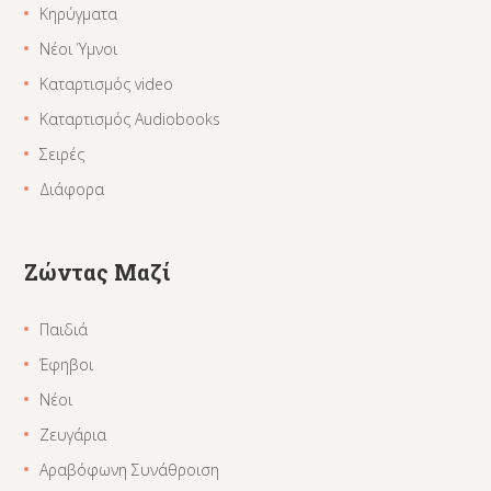
Κηρύγματα
Νέοι Ύμνοι
Καταρτισμός video
Καταρτισμός Audiobooks
Σειρές
Διάφορα
Ζώντας Μαζί
Παιδιά
Έφηβοι
Νέοι
Ζευγάρια
Αραβόφωνη Συνάθροιση