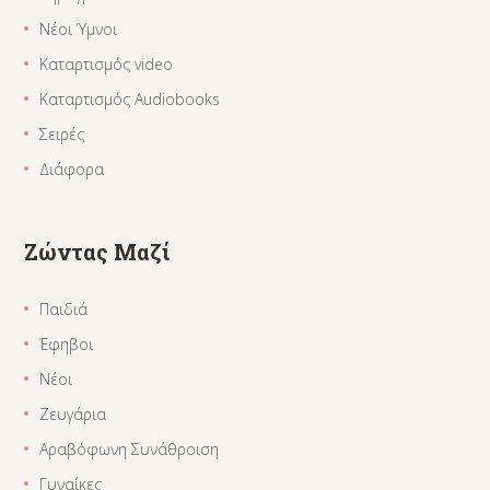
Νέοι Ύμνοι
Καταρτισμός video
Καταρτισμός Audiobooks
Σειρές
Διάφορα
Ζώντας Μαζί
Παιδιά
Έφηβοι
Νέοι
Ζευγάρια
Αραβόφωνη Συνάθροιση
Γυναίκες