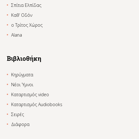
Σπίτια Ελπίδας
Καθ’ Οδόν
ο Τρίτος Χώρος
Alana
Βιβλιοθήκη
Κηρύγματα
Νέοι Ύμνοι
Καταρτισμός video
Καταρτισμός Audiobooks
Σειρές
Διάφορα