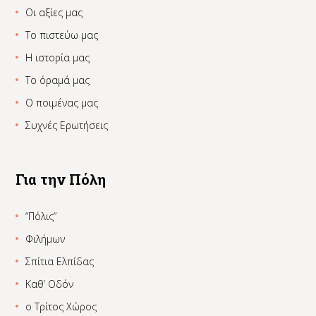
Οι αξίες μας
Το πιστεύω μας
Η ιστορία μας
Το όραμά μας
Ο ποιμένας μας
Συχνές Ερωτήσεις
Για την Πόλη
“Πόλις”
Φιλήμων
Σπίτια Ελπίδας
Καθ’ Οδόν
ο Τρίτος Χώρος