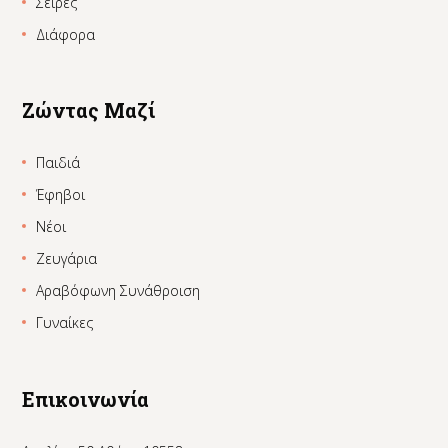
Σειρές
Διάφορα
Ζώντας Μαζί
Παιδιά
Έφηβοι
Νέοι
Ζευγάρια
Αραβόφωνη Συνάθροιση
Γυναίκες
Επικοινωνία