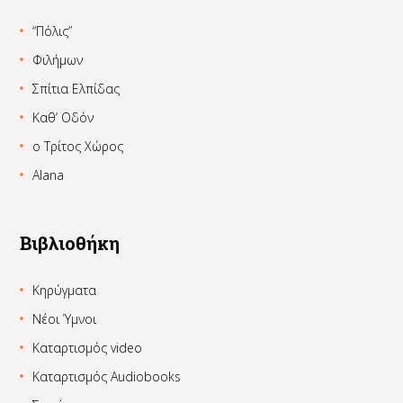
“Πόλις”
Φιλήμων
Σπίτια Ελπίδας
Καθ’ Οδόν
ο Τρίτος Χώρος
Alana
Βιβλιοθήκη
Κηρύγματα
Νέοι Ύμνοι
Καταρτισμός video
Καταρτισμός Audiobooks