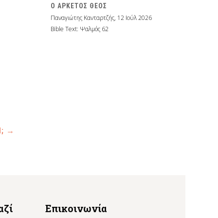
Ο ΑΡΚΕΤΟΣ ΘΕΟΣ
Παναγιώτης Κανταρτζής
,
12 Ιούλ 2026
Bible Text: Ψαλμός 62
Η;
→
αζί
Επικοινωνία