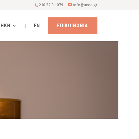
210 32 31 079
info@aeee.gr
ΘΗΚΗ
|
EN
ΕΠΙΚΟΙΝΩΝΙΑ