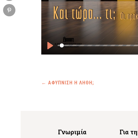
Play
←
ΑΦΥΠΝΙΣΗ Η ΛΗΘΗ;
Γνωριμία
Για τ