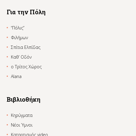
Για την Πόλη
“Πόλις”
Φιλήμων
Σπίτια Ελπίδας
Καθ’ Οδόν
ο Τρίτος Χώρος
Alana
Βιβλιοθήκη
Κηρύγματα
Νέοι Ύμνοι
Καταρτισμός video