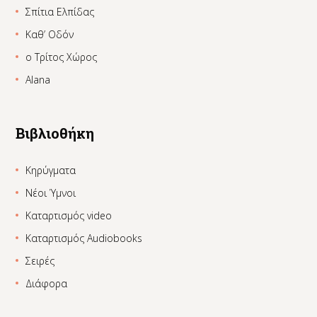
Σπίτια Ελπίδας
Καθ’ Οδόν
ο Τρίτος Χώρος
Alana
Βιβλιοθήκη
Κηρύγματα
Νέοι Ύμνοι
Καταρτισμός video
Καταρτισμός Audiobooks
Σειρές
Διάφορα