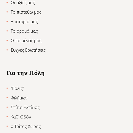
Οι αξίες μας
Το πιστεύω μας
Η ιστορία μας
Το όραμά μας
Ο ποιμένας μας
Συχνές Ερωτήσεις
Για την Πόλη
“Πόλις”
Φιλήμων
Σπίτια Ελπίδας
Καθ’ Οδόν
ο Τρίτος Χώρος