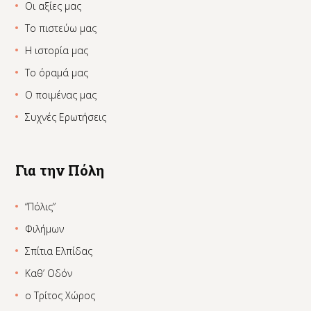
Οι αξίες μας
Το πιστεύω μας
Η ιστορία μας
Το όραμά μας
Ο ποιμένας μας
Συχνές Ερωτήσεις
Για την Πόλη
“Πόλις”
Φιλήμων
Σπίτια Ελπίδας
Καθ’ Οδόν
ο Τρίτος Χώρος