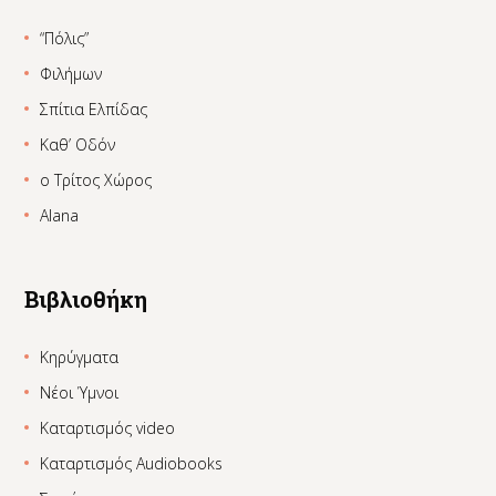
“Πόλις”
Φιλήμων
Σπίτια Ελπίδας
Καθ’ Οδόν
ο Τρίτος Χώρος
Alana
Βιβλιοθήκη
Κηρύγματα
Νέοι Ύμνοι
Καταρτισμός video
Καταρτισμός Audiobooks