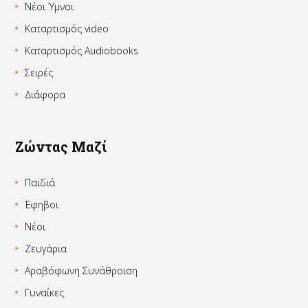
Νέοι Ύμνοι
Καταρτισμός video
Καταρτισμός Audiobooks
Σειρές
Διάφορα
Ζώντας Μαζί
Παιδιά
Έφηβοι
Νέοι
Ζευγάρια
Αραβόφωνη Συνάθροιση
Γυναίκες