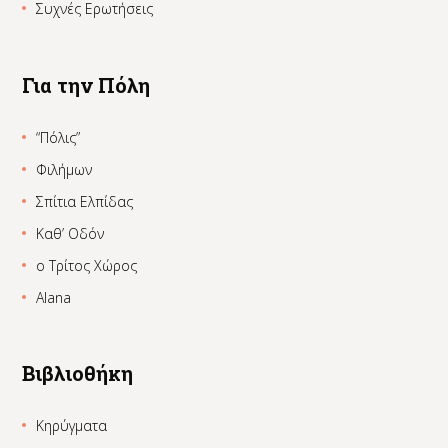
Συχνές Ερωτήσεις
Για την Πόλη
“Πόλις”
Φιλήμων
Σπίτια Ελπίδας
Καθ’ Οδόν
ο Τρίτος Χώρος
Alana
Βιβλιοθήκη
Κηρύγματα