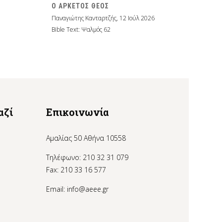
Ο ΑΡΚΕΤΟΣ ΘΕΟΣ
Παναγιώτης Κανταρτζής
,
12 Ιούλ 2026
Bible Text: Ψαλμός 62
αζί
Επικοινωνία
Αμαλίας 50 Αθήνα 10558
Τηλέφωνο: 210 32 31 079
Fax: 210 33 16 577
Email:
info@aeee.gr