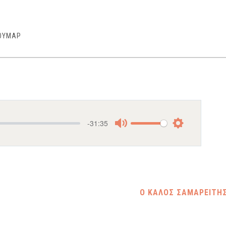
ΚΟΥΜΑΡ
-31:35
Mute
Settings
Ο ΚΑΛΟΣ ΣΑΜΑΡΕΙΤΗ