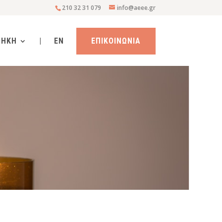
210 32 31 079
info@aeee.gr
ΘΗΚΗ
|
EN
ΕΠΙΚΟΙΝΩΝΙΑ