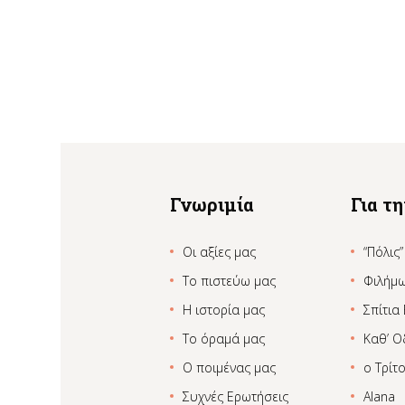
Γνωριμία
Για τ
Οι αξίες μας
“Πόλις”
Το πιστεύω μας
Φιλήμ
Η ιστορία μας
Σπίτια
Το όραμά μας
Καθ’ Ο
Ο ποιμένας μας
ο Τρίτ
Συχνές Ερωτήσεις
Alana