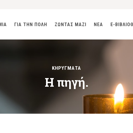
ΜΙΑ
ΓΙΑ ΤΗΝ ΠΟΛΗ
ΖΩΝΤΑΣ ΜΑΖΙ
ΝΕΑ
E-ΒΙΒΛΙΟ
ΚΗΡΥΓΜΑΤΑ
Η πηγή.