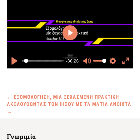
Play
-36:26
Play
Mute
Settings
Enter
fullscr
←
ΕΞΟΜΟΛΟΓΗΣΗ, ΜΙΑ ΞΕΧΑΣΜΕΝΗ ΠΡΑΚΤΙΚΗ
ΑΚΟΛΟΥΘΩΝΤΑΣ ΤΟΝ ΙΗΣΟΥ ΜΕ ΤΑ ΜΑΤΙΑ ΑΝΟΙΧΤΑ
→
Γνωριμία