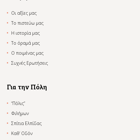
Οι αξίες μας
Το πιστεύω μας
Η ιστορία μας
Το όραμά μας
Ο ποιμένας μας
Συχνές Ερωτήσεις
Για την Πόλη
“Πόλις”
Φιλήμων
Σπίτια Ελπίδας
Καθ’ Οδόν