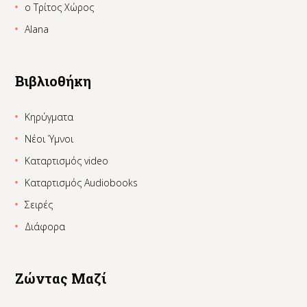
ο Τρίτος Χώρος
Alana
Βιβλιοθήκη
Κηρύγματα
Νέοι Ύμνοι
Καταρτισμός video
Καταρτισμός Audiobooks
Σειρές
Διάφορα
Ζώντας Μαζί