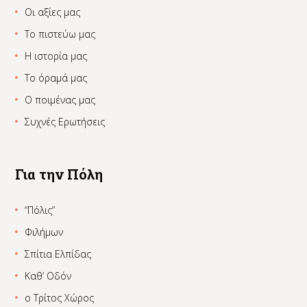
Οι αξίες μας
Το πιστεύω μας
Η ιστορία μας
Το όραμά μας
Ο ποιμένας μας
Συχνές Ερωτήσεις
Για την Πόλη
“Πόλις”
Φιλήμων
Σπίτια Ελπίδας
Καθ’ Οδόν
ο Τρίτος Χώρος